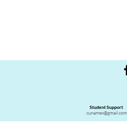
Student Support
cunamex@gmail.com