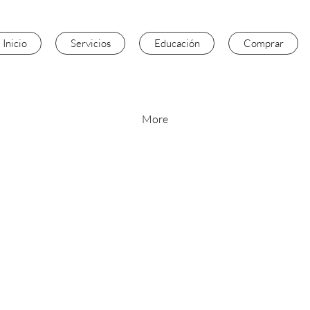
Inicio
Servicios
Educación
Comprar
More