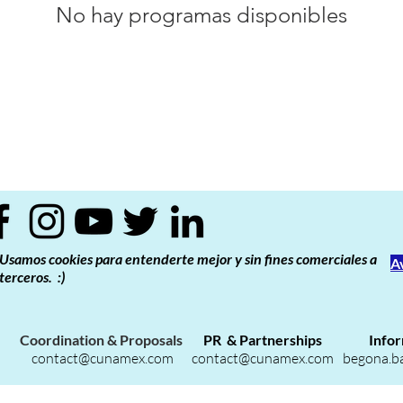
No hay programas disponibles
Usamos cookies para entenderte mejor y sin fines comerciales a
A
terceros. :)
Coordination & Proposals
PR & Partnerships
Infor
contact@cunamex.com
contact@cunamex.com
begona.b