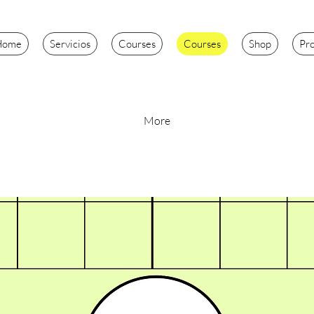
Home
Servicios
Courses
Courses
Shop
Pr
More