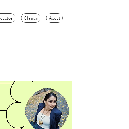
oyectos
Classes
About