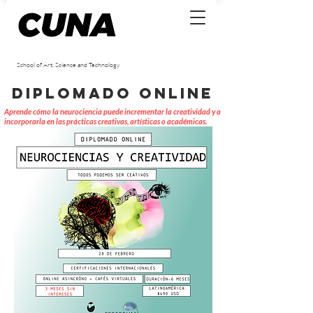
School of Art, Science and Technology
diplomado online
Aprende cómo la neurociencia puede incrementar la creatividad y a
incorporarla en las prácticas creativas, artísticas o académicas.