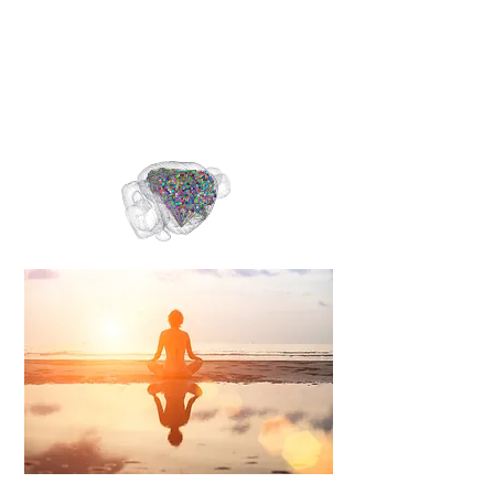
que se certifica en paralelo al diplomado sin
ningún costo.
Permite participar en
investigaciones
internacionales
en el mismo diplomado.