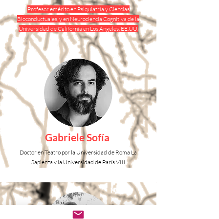
Profesor emérito en Psiquiatría y Ciencias
Bioconductuales, y en Neurociencia Cognitiva de la
Universidad de California en Los Ángeles, EE.UU.
Gabriele Sofía
Doctor en Teatro por la Universidad de Roma La
Sapienza y la Universidad de París VIII