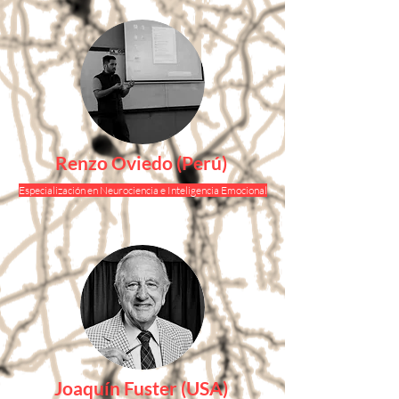
Renzo Oviedo (Perú)
Especialización en Neurociencia e Inteligencia Emocional
Joaquín Fuster (USA)