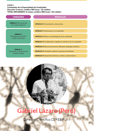
Gabriel Lázaro (Perú)
Director Científico CEREBRUM