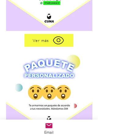
Ver más
Email