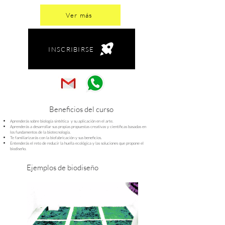
Ver más
INSCRIBIRSE
Beneficios del curso
Aprenderás sobre biología sintética y su aplicación en el arte.
Aprenderás a desarrollar sus propias propuestas creativas y científicas basadas en
los fundamentos de la biotecnología.
Te familiarizarás con la biofabricación y sus beneficios.
Entenderás el reto de reducir la huella ecológica y las soluciones que propone el
biodiseño.
Ejemplos de biodiseño