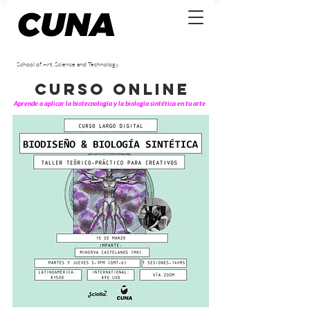
School of Art, Science and Technology
curso online
Aprende a aplicar la biotecnología y la biología sintética en tu arte